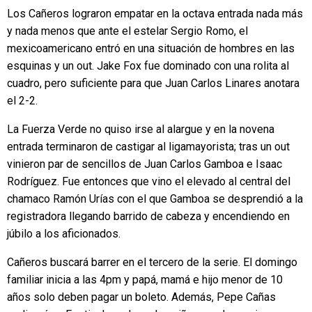
Los Cañeros lograron empatar en la octava entrada nada más
y nada menos que ante el estelar Sergio Romo, el
mexicoamericano entró en una situación de hombres en las
esquinas y un out. Jake Fox fue dominado con una rolita al
cuadro, pero suficiente para que Juan Carlos Linares anotara
el 2-2.
La Fuerza Verde no quiso irse al alargue y en la novena
entrada terminaron de castigar al ligamayorista; tras un out
vinieron par de sencillos de Juan Carlos Gamboa e Isaac
Rodríguez. Fue entonces que vino el elevado al central del
chamaco Ramón Urías con el que Gamboa se desprendió a la
registradora llegando barrido de cabeza y encendiendo en
júbilo a los aficionados.
Cañeros buscará barrer en el tercero de la serie. El domingo
familiar inicia a las 4pm y papá, mamá e hijo menor de 10
años solo deben pagar un boleto. Además, Pepe Cañas