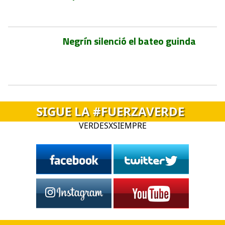
Negrín silenció el bateo guinda
SIGUE LA #FUERZAVERDE
VERDESXSIEMPRE