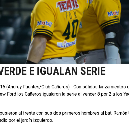
VERDE E IGUALAN SERIE
016 (Andrey Fuentes/Club Cañeros).- Con sólidos lanzamientos 
w Ford los Cañeros igualaron la serie al vencer 8 por 2 a los Ya
 pusieron al frente con sus dos primeros hombres al bat; Ramón 
dio por el jardín izquierdo.