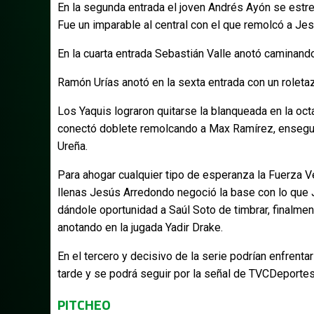
En la segunda entrada el joven Andrés Ayón se estre
Fue un imparable al central con el que remolcó a Je
En la cuarta entrada Sebastián Valle anotó caminan
Ramón Urías anotó en la sexta entrada con un roleta
Los Yaquis lograron quitarse la blanqueada en la oct
conectó doblete remolcando a Max Ramírez, enseguid
Ureña.
Para ahogar cualquier tipo de esperanza la Fuerza V
llenas Jesús Arredondo negoció la base con lo que Ja
dándole oportunidad a Saúl Soto de timbrar, finalm
anotando en la jugada Yadir Drake.
En el tercero y decisivo de la serie podrían enfrentar
tarde y se podrá seguir por la señal de TVCDeporte
PITCHEO