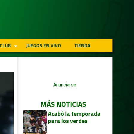
 CLUB
JUEGOS EN VIVO
TIENDA
Anunciarse
MÁS NOTICIAS
Acabó la temporada
para los verdes