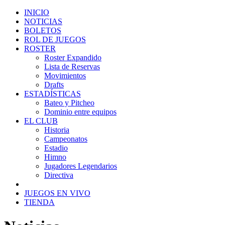
INICIO
NOTICIAS
BOLETOS
ROL DE JUEGOS
ROSTER
Roster Expandido
Lista de Reservas
Movimientos
Drafts
ESTADÍSTICAS
Bateo y Pitcheo
Dominio entre equipos
EL CLUB
Historia
Campeonatos
Estadio
Himno
Jugadores Legendarios
Directiva
JUEGOS EN VIVO
TIENDA