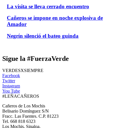
La visita se lleva cerrado encuentro
Cañeros se impone en noche explosiva de
Amador
Negrín silenció el bateo guinda
Sigue la #FuerzaVerde
VERDESXSIEMPRE
Facebook
Twitter
Instagram
You Tube
#LEÑACAÑEROS
Cañeros de Los Mochis
Belisario Domínguez S/N
Fracc. Las Fuentes. C.P. 81223
Tel. 668 818 6323
Los Mochis, Sinaloa.