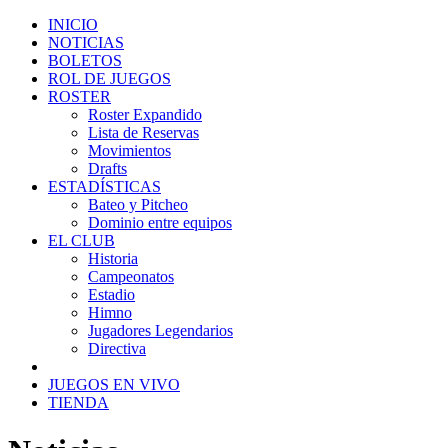
INICIO
NOTICIAS
BOLETOS
ROL DE JUEGOS
ROSTER
Roster Expandido
Lista de Reservas
Movimientos
Drafts
ESTADÍSTICAS
Bateo y Pitcheo
Dominio entre equipos
EL CLUB
Historia
Campeonatos
Estadio
Himno
Jugadores Legendarios
Directiva
JUEGOS EN VIVO
TIENDA