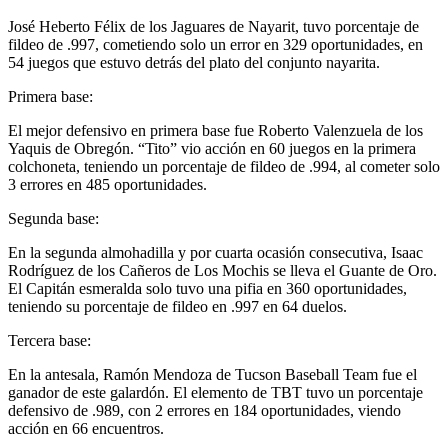
José Heberto Félix de los Jaguares de Nayarit, tuvo porcentaje de
fildeo de .997, cometiendo solo un error en 329 oportunidades, en
54 juegos que estuvo detrás del plato del conjunto nayarita.
Primera base:
El mejor defensivo en primera base fue Roberto Valenzuela de los
Yaquis de Obregón. “Tito” vio acción en 60 juegos en la primera
colchoneta, teniendo un porcentaje de fildeo de .994, al cometer solo
3 errores en 485 oportunidades.
Segunda base:
En la segunda almohadilla y por cuarta ocasión consecutiva, Isaac
Rodríguez de los Cañeros de Los Mochis se lleva el Guante de Oro.
El Capitán esmeralda solo tuvo una pifia en 360 oportunidades,
teniendo su porcentaje de fildeo en .997 en 64 duelos.
Tercera base:
En la antesala, Ramón Mendoza de Tucson Baseball Team fue el
ganador de este galardón. El elemento de TBT tuvo un porcentaje
defensivo de .989, con 2 errores en 184 oportunidades, viendo
acción en 66 encuentros.