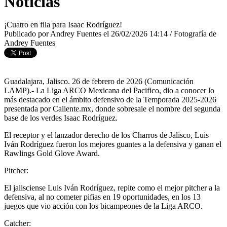
Noticias
¡Cuatro en fila para Isaac Rodríguez!
Publicado por Andrey Fuentes el 26/02/2026 14:14 / Fotografía de
Andrey Fuentes
Guadalajara, Jalisco. 26 de febrero de 2026 (Comunicación
LAMP).- La Liga ARCO Mexicana del Pacifico, dio a conocer lo
más destacado en el ámbito defensivo de la Temporada 2025-2026
presentada por Caliente.mx, donde sobresale el nombre del segunda
base de los verdes Isaac Rodríguez.
El receptor y el lanzador derecho de los Charros de Jalisco, Luis
Iván Rodríguez fueron los mejores guantes a la defensiva y ganan el
Rawlings Gold Glove Award.
Pitcher:
El jalisciense Luis Iván Rodríguez, repite como el mejor pitcher a la
defensiva, al no cometer pifias en 19 oportunidades, en los 13
juegos que vio acción con los bicampeones de la Liga ARCO.
Catcher: