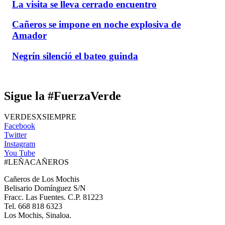
La visita se lleva cerrado encuentro
Cañeros se impone en noche explosiva de
Amador
Negrín silenció el bateo guinda
Sigue la #FuerzaVerde
VERDESXSIEMPRE
Facebook
Twitter
Instagram
You Tube
#LEÑACAÑEROS
Cañeros de Los Mochis
Belisario Domínguez S/N
Fracc. Las Fuentes. C.P. 81223
Tel. 668 818 6323
Los Mochis, Sinaloa.