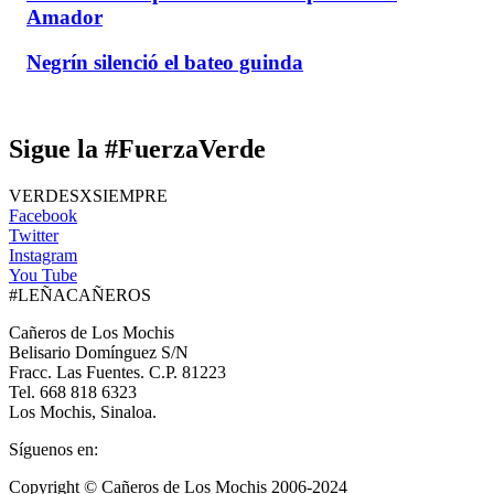
Amador
Negrín silenció el bateo guinda
Sigue la #FuerzaVerde
VERDESXSIEMPRE
Facebook
Twitter
Instagram
You Tube
#LEÑACAÑEROS
Cañeros de Los Mochis
Belisario Domínguez S/N
Fracc. Las Fuentes. C.P. 81223
Tel. 668 818 6323
Los Mochis, Sinaloa.
Síguenos en:
Copyright © Cañeros de Los Mochis 2006-2024