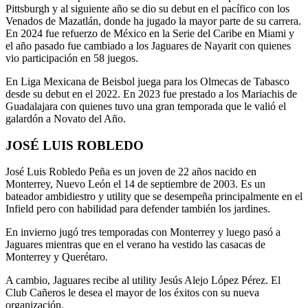
Pittsburgh y al siguiente año se dio su debut en el pacífico con los
Venados de Mazatlán, donde ha jugado la mayor parte de su carrera.
En 2024 fue refuerzo de México en la Serie del Caribe en Miami y
el año pasado fue cambiado a los Jaguares de Nayarit con quienes
vio participación en 58 juegos.
En Liga Mexicana de Beisbol juega para los Olmecas de Tabasco
desde su debut en el 2022. En 2023 fue prestado a los Mariachis de
Guadalajara con quienes tuvo una gran temporada que le valió el
galardón a Novato del Año.
JOSÉ LUIS ROBLEDO
José Luis Robledo Peña es un joven de 22 años nacido en
Monterrey, Nuevo León el 14 de septiembre de 2003. Es un
bateador ambidiestro y utility que se desempeña principalmente en el
Infield pero con habilidad para defender también los jardines.
En invierno jugó tres temporadas con Monterrey y luego pasó a
Jaguares mientras que en el verano ha vestido las casacas de
Monterrey y Querétaro.
A cambio, Jaguares recibe al utility Jesús Alejo López Pérez. El
Club Cañeros le desea el mayor de los éxitos con su nueva
organización.