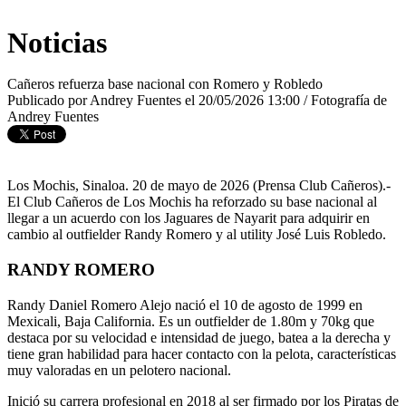
Noticias
Cañeros refuerza base nacional con Romero y Robledo
Publicado por Andrey Fuentes el 20/05/2026 13:00 / Fotografía de
Andrey Fuentes
Los Mochis, Sinaloa. 20 de mayo de 2026 (Prensa Club Cañeros).-
El Club Cañeros de Los Mochis ha reforzado su base nacional al
llegar a un acuerdo con los Jaguares de Nayarit para adquirir en
cambio al outfielder Randy Romero y al utility José Luis Robledo.
RANDY ROMERO
Randy Daniel Romero Alejo nació el 10 de agosto de 1999 en
Mexicali, Baja California. Es un outfielder de 1.80m y 70kg que
destaca por su velocidad e intensidad de juego, batea a la derecha y
tiene gran habilidad para hacer contacto con la pelota, características
muy valoradas en un pelotero nacional.
Inició su carrera profesional en 2018 al ser firmado por los Piratas de