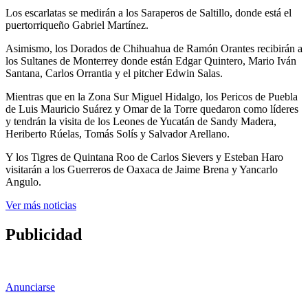
Los escarlatas se medirán a los Saraperos de Saltillo, donde está el
puertorriqueño Gabriel Martínez.
Asimismo, los Dorados de Chihuahua de Ramón Orantes recibirán a
los Sultanes de Monterrey donde están Edgar Quintero, Mario Iván
Santana, Carlos Orrantia y el pitcher Edwin Salas.
Mientras que en la Zona Sur Miguel Hidalgo, los Pericos de Puebla
de Luis Mauricio Suárez y Omar de la Torre quedaron como líderes
y tendrán la visita de los Leones de Yucatán de Sandy Madera,
Heriberto Rúelas, Tomás Solís y Salvador Arellano.
Y los Tigres de Quintana Roo de Carlos Sievers y Esteban Haro
visitarán a los Guerreros de Oaxaca de Jaime Brena y Yancarlo
Angulo.
Ver más noticias
Publicidad
Anunciarse