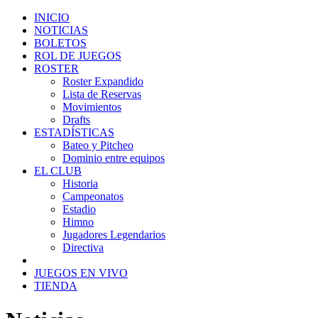
INICIO
NOTICIAS
BOLETOS
ROL DE JUEGOS
ROSTER
Roster Expandido
Lista de Reservas
Movimientos
Drafts
ESTADÍSTICAS
Bateo y Pitcheo
Dominio entre equipos
EL CLUB
Historia
Campeonatos
Estadio
Himno
Jugadores Legendarios
Directiva
JUEGOS EN VIVO
TIENDA